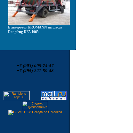
Бункеровоз KROMANN на шасси
Dongfeng DFA 1065
+7 (903) 005-74-47
+7 (495) 221-59-43