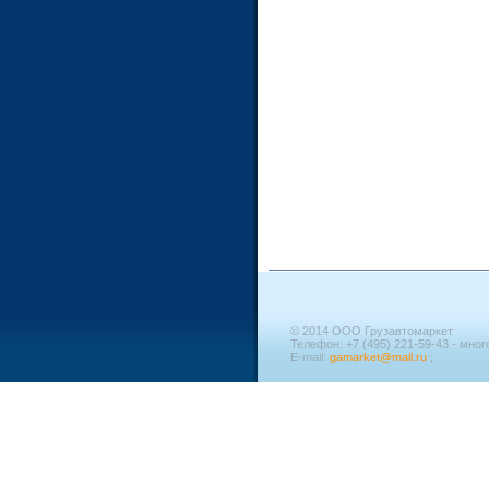
© 2014 ООО Грузавтомаркет
Телефон: +7 (495) 221-59-43 - мно
E-mail:
gamarket@mail.ru
;