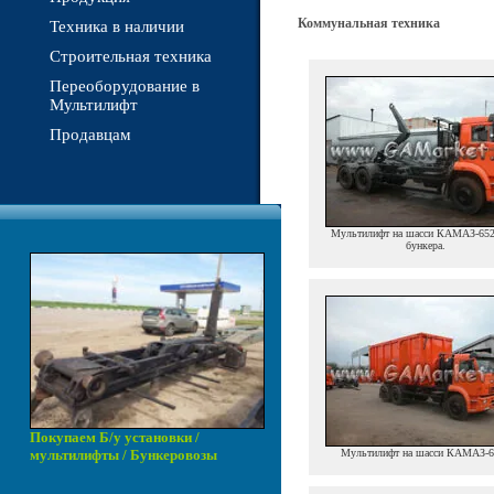
Коммунальная техника
Техника в наличии
Строительная техника
Переоборудование в
Мультилифт
Продавцам
Мультилифт на шасси КАМАЗ-6520
бункера.
Покупаем Б/у
установки /
мультилифты / Бункеровозы
Мультилифт на шасси КАМАЗ-6